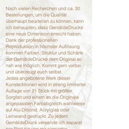
Nach vielen Recherchen und ca. 30
Bestellungen, um die Qualität
überhaupt beurteilen zu können, kann
ich behaupten, dass GemäldeDrucke
eine neue Dimension erreicht haben.
Dank der professionellen
Reproduktion in höchster Auflösung
kommen Farben, Struktur und Schärfe
der GemäldeDrucke dem Original so
nah wie möglich. Kommt gern vorbei
und überzeugt euch selbst.
Jedes angebotene Werk dieser
Kunsteditionen wird in streng limitierter
Auflage von 21 Stück mit größter
Sorgfalt und einem an die Originale
angepassten Farbabgleich wahlweise
auf Alu-Dibond, Acrylglas oder
Leinwand gedruckt. Zu jedem
GemäldeDruck versende ich separat
per Post ein von mir signiertes